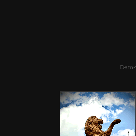
Bem-v