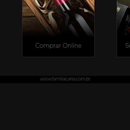
Comprar Online
S
www.familiacarra.com.br