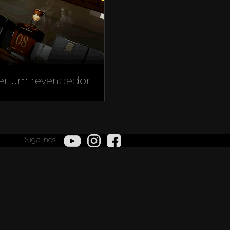
er um revendedor
Siga-nos