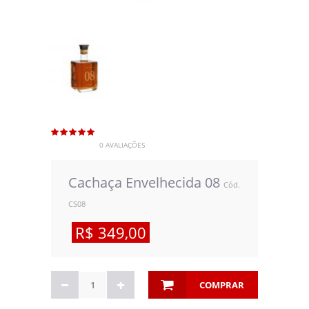
0 AVALIAÇÕES
Cachaça Envelhecida 08
Cód.
CS08
R$ 349,00
COMPRAR